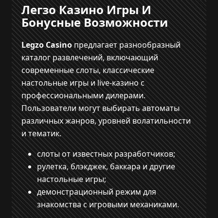
Легзо Казино Игры И
Бонусные Возможности
Legzo Casino
предлагает разнообразный
каталог развлечений, включающий
современные слоты, классические
настольные игры и live-казино с
профессиональными дилерами.
Пользователи могут выбирать автоматы
различных жанров, уровней волатильности
и тематик.
слоты от известных разработчиков;
рулетка, блэкджек, баккара и другие
настольные игры;
демонстрационный режим для
знакомства с игровыми механиками.