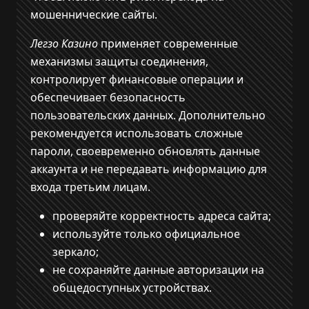
мошеннические сайты.
Легзо Казино
применяет современные
механизмы защиты соединения,
контролирует финансовые операции и
обеспечивает безопасность
пользовательских данных. Дополнительно
рекомендуется использовать сложные
пароли, своевременно обновлять данные
аккаунта и не передавать информацию для
входа третьим лицам.
проверяйте корректность адреса сайта;
используйте только официальное
зеркало;
не сохраняйте данные авторизации на
общедоступных устройствах.