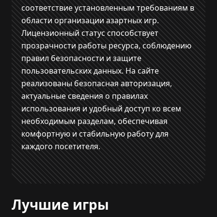
соответствие установленным требованиям в
области организации азартных игр.
Лицензионный статус способствует
прозрачности работы ресурса, соблюдению
правил безопасности и защите
пользовательских данных. На сайте
реализованы безопасная авторизация,
актуальные сведения о правилах
использования и удобный доступ ко всем
необходимым разделам, обеспечивая
комфортную и стабильную работу для
каждого посетителя.
Лучшие игры