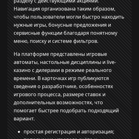
разделу с действующими акциями.
Навигация организована таким образом,
чтобы пользователи могли быстро находить
нужные игры, бонусные предложения и
сервисные функции благодаря понятному
меню, поиску и системе фильтров.
На платформе представлены игровые
автоматы, настольные дисциплины и live-
казино с дилерами в режиме реального
времени. В карточках игр публикуются
сведения о разработчике, особенностях
игрового процесса, размере ставок и
дополнительных возможностях, что
помогает быстрее подобрать подходящий
вариант.
простая регистрация и авторизация;