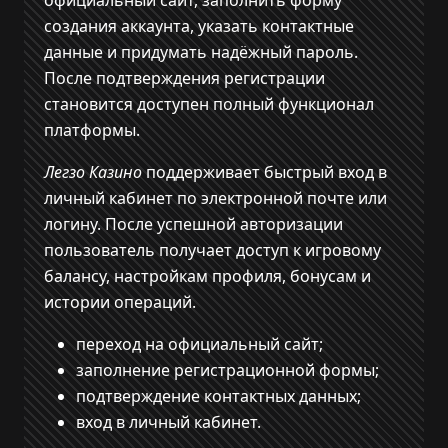
создания аккаунта, указать контактные
данные и придумать надёжный пароль.
После подтверждения регистрации
становится доступен полный функционал
платформы.
Легзо Казино
поддерживает быстрый вход в
личный кабинет по электронной почте или
логину. После успешной авторизации
пользователь получает доступ к игровому
балансу, настройкам профиля, бонусам и
истории операций.
переход на официальный сайт;
заполнение регистрационной формы;
подтверждение контактных данных;
вход в личный кабинет.