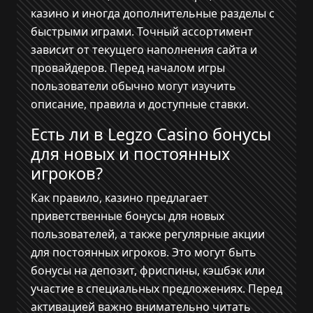
казино и иногда дополнительные разделы с
быстрыми играми. Точный ассортимент
зависит от текущего наполнения сайта и
провайдеров. Перед началом игры
пользователи обычно могут изучить
описание, правила и доступные ставки.
Есть ли в Legzo Casino бонусы
для новых и постоянных
игроков?
Как правило, казино предлагает
приветственные бонусы для новых
пользователей, а также регулярные акции
для постоянных игроков. Это могут быть
бонусы на депозит, фриспины, кэшбэк или
участие в специальных предложениях. Перед
активацией важно внимательно читать