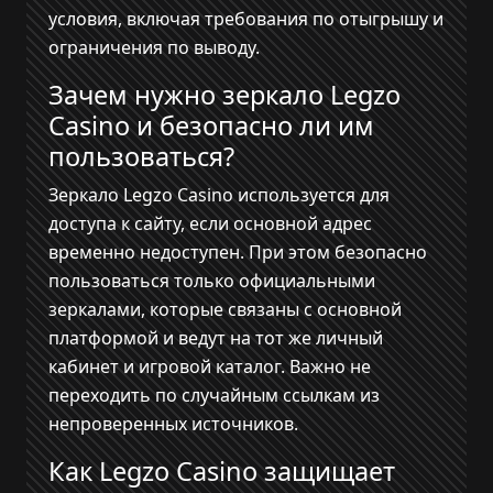
условия, включая требования по отыгрышу и
ограничения по выводу.
Зачем нужно зеркало Legzo
Casino и безопасно ли им
пользоваться?
Зеркало Legzo Casino используется для
доступа к сайту, если основной адрес
временно недоступен. При этом безопасно
пользоваться только официальными
зеркалами, которые связаны с основной
платформой и ведут на тот же личный
кабинет и игровой каталог. Важно не
переходить по случайным ссылкам из
непроверенных источников.
Как Legzo Casino защищает