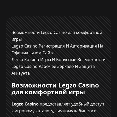
Возможности Legzo Casino для комфортной
игры
Legzo Casino Регистрация И Авторизация На
Официальном Сайте
Легзо Казино Игры И Бонусные Возможности
Legzo Casino Рабочее Зеркало И Защита
Аккаунта
Возможности Legzo Casino
для комфортной игры
Legzo Casino
предоставляет удобный доступ
к игровому каталогу, личному кабинету и