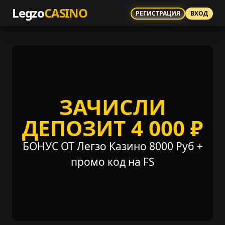
Legzo
CASINO
РЕГИСТРАЦИЯ
ВХОД
ЗАЧИСЛИ
ДЕПОЗИТ 4 000 ₽
БОНУС ОТ Легзо Казино 8000 Руб +
промо код на FS