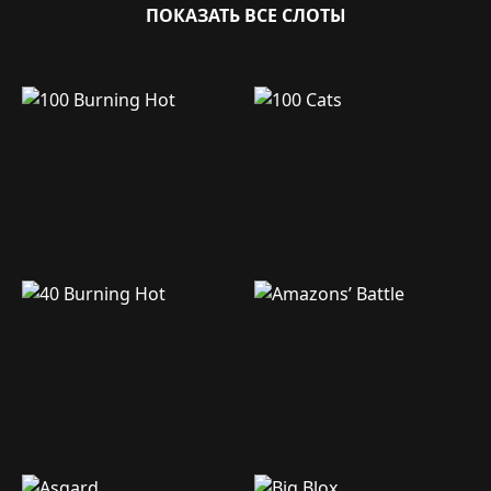
ПОКАЗАТЬ ВСЕ СЛОТЫ