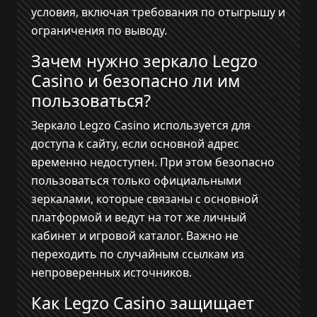
условия, включая требования по отыгрышу и
ограничения по выводу.
Зачем нужно зеркало Legzo
Casino и безопасно ли им
пользоваться?
Зеркало Legzo Casino используется для
доступа к сайту, если основной адрес
временно недоступен. При этом безопасно
пользоваться только официальными
зеркалами, которые связаны с основной
платформой и ведут на тот же личный
кабинет и игровой каталог. Важно не
переходить по случайным ссылкам из
непроверенных источников.
Как Legzo Casino защищает