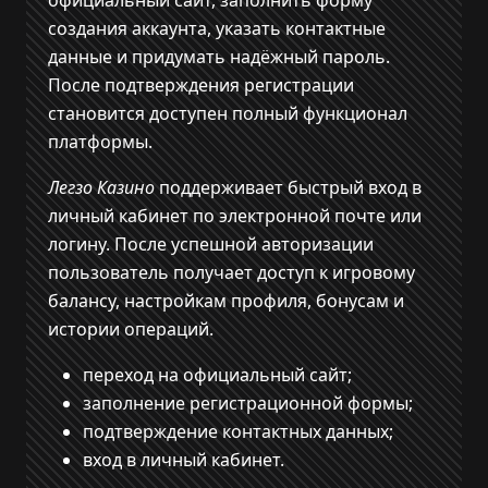
создания аккаунта, указать контактные
данные и придумать надёжный пароль.
После подтверждения регистрации
становится доступен полный функционал
платформы.
Легзо Казино
поддерживает быстрый вход в
личный кабинет по электронной почте или
логину. После успешной авторизации
пользователь получает доступ к игровому
балансу, настройкам профиля, бонусам и
истории операций.
переход на официальный сайт;
заполнение регистрационной формы;
подтверждение контактных данных;
вход в личный кабинет.