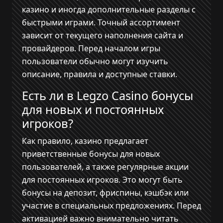
казино и иногда дополнительные разделы с
быстрыми играми. Точный ассортимент
зависит от текущего наполнения сайта и
провайдеров. Перед началом игры
пользователи обычно могут изучить
описание, правила и доступные ставки.
Есть ли в Legzo Casino бонусы
для новых и постоянных
игроков?
Как правило, казино предлагает
приветственные бонусы для новых
пользователей, а также регулярные акции
для постоянных игроков. Это могут быть
бонусы на депозит, фриспины, кэшбэк или
участие в специальных предложениях. Перед
активацией важно внимательно читать