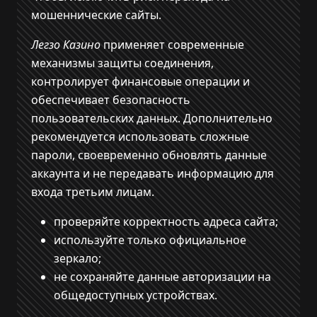
мошеннические сайты.
Легзо Казино
применяет современные
механизмы защиты соединения,
контролирует финансовые операции и
обеспечивает безопасность
пользовательских данных. Дополнительно
рекомендуется использовать сложные
пароли, своевременно обновлять данные
аккаунта и не передавать информацию для
входа третьим лицам.
проверяйте корректность адреса сайта;
используйте только официальное
зеркало;
не сохраняйте данные авторизации на
общедоступных устройствах.