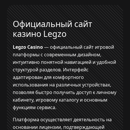
Официальный сайт
казино Legzo
Legzo Casino
— официальный сайт игровой
платформы с современным дизайном,
интуитивно понятной навигацией и удобной
структурой разделов. Интерфейс
адаптирован для комфортного
использования на различных устройствах,
позволяя быстро получить доступ к личному
кабинету, игровому каталогу и основным
функциям сервиса.
Платформа осуществляет деятельность на
основании лицензии, подтверждающей