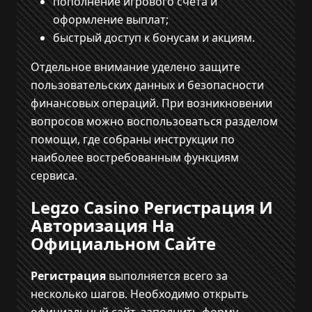
пополнение игрового счёта и
оформление выплат;
быстрый доступ к бонусам и акциям.
Отдельное внимание уделено защите
пользовательских данных и безопасности
финансовых операций. При возникновении
вопросов можно воспользоваться разделом
помощи, где собраны инструкции по
наиболее востребованным функциям
сервиса.
Legzo Casino Регистрация И
Авторизация На
Официальном Сайте
Регистрация
выполняется всего за
несколько шагов. Необходимо открыть
официальный сайт, заполнить форму